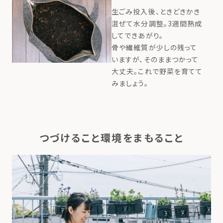
生ごみ投入後、ときどきかき
混ぜて水分調整。3週間熟成
してできあがり。
骨や繊維質が少しの残って
いますが、そのままつかって
大丈夫。これで野菜を育てて
みましょう。
つづけること
環境をまもること