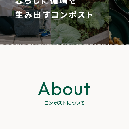
暮らしに循環を
生み出すコンポスト
About
コンポストについて