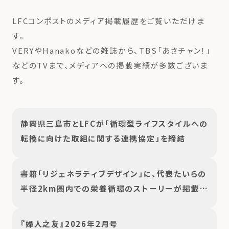
LFCコンポストのメディア掲載履歴をご覧いただけま
す。
VERYやHanakoなどの雑誌から、TBS「あさチャン！」
などのTVまで、メディアへの掲載実績が多数ございま
す。
静岡県三島市とLFCが「循環型ライフスタイルへの
転換に向けた取組に関する連携協定」を締結
書籍「リジェネラティブデザイン」に、代表たいらの
半径2km圏内での栄養循環のストーリーが掲載さ
れました。
『婦人之友』2026年2月号