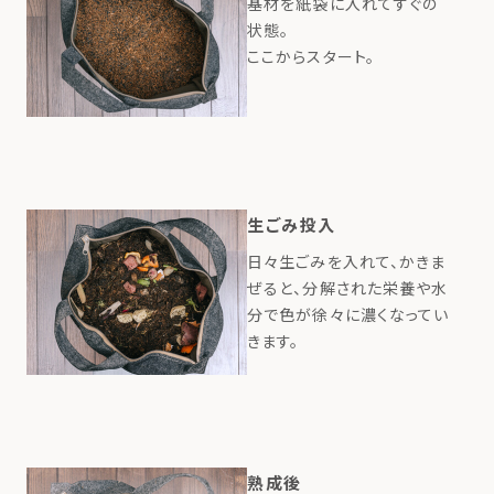
基材を紙袋に入れてすぐの
状態。
ここからスタート。
生ごみ投入
日々生ごみを入れて、かきま
ぜると、分解された栄養や水
分で色が徐々に濃くなってい
きます。
熟成後