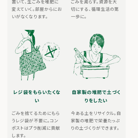
置いて、生ごみを堆肥に
ごみを減らす。資源を大
変えていく。部屋からにお
切にする、循環生活の第
いがなくなります。
一歩に。
レジ袋をもらいたくな
自家製の堆肥で土づく
い
りをしたい
ごみを捨てるためにもら
今ある土をリサイクル。自
うレジ袋が不要に。コン
家製の堆肥で栄養たっぷ
ポストはプラ削減に貢献
りの土づくりができます。
します。