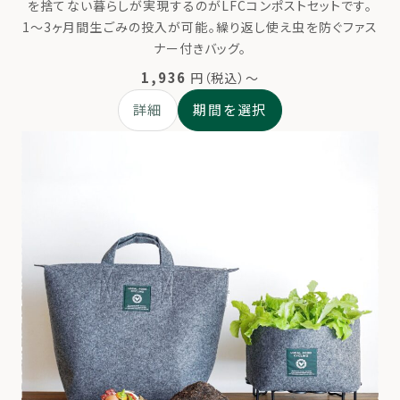
を捨てない暮らしが実現するのがLFCコンポストセットです。
1〜3ヶ月間生ごみの投入が可能。繰り返し使え虫を防ぐファス
ナー付きバッグ。
1,936
円（税込）～
詳細
期間を選択