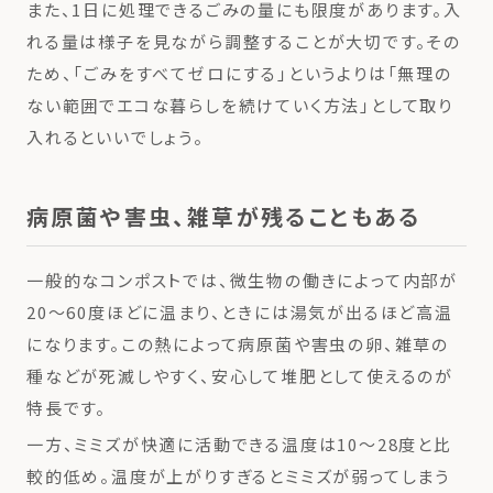
また、1日に処理できるごみの量にも限度があります。入
れる量は様子を見ながら調整することが大切です。その
ため、「ごみをすべてゼロにする」というよりは「無理の
ない範囲でエコな暮らしを続けていく方法」として取り
入れるといいでしょう。
病原菌や害虫、雑草が残ることもある
一般的なコンポストでは、微生物の働きによって内部が
20～60度ほどに温まり、ときには湯気が出るほど高温
になります。この熱によって病原菌や害虫の卵、雑草の
種などが死滅しやすく、安心して堆肥として使えるのが
特長です。
一方、ミミズが快適に活動できる温度は10～28度と比
較的低め。温度が上がりすぎるとミミズが弱ってしまう