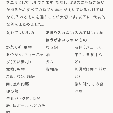
をエサとして活用できます。ただし、ミミズにも好き嫌い
があるためすべての食品や素材が向いているわけでは
なく、入れるものを選ぶことが大切です。以下に、代表的
な例をまとめました。
入れてよいもの
あまり入れない
入れてはいけな
ほうがよいもの
いもの
野菜くず、果物
ねぎ類
液体（ジュース、
お茶がら、ティーバッ
油
牛乳、味噌汁な
グ（天然素材）
ガム
ど）
煮物、乾物
柑橘類
刺激物（香辛料な
ご飯、パン、残飯
ど）
肉、魚の内臓
濃い味付けの食
卵の殻
べ物
牛乳パック類、新聞
紙、段ボールなどの紙
類