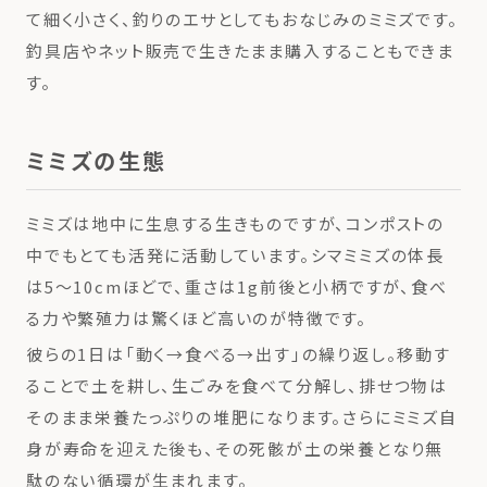
て細く小さく、釣りのエサとしてもおなじみのミミズです。
釣具店やネット販売で生きたまま購入することもできま
す。
ミミズの生態
ミミズは地中に生息する生きものですが、コンポストの
中でもとても活発に活動しています。シマミミズの体長
は5〜10cmほどで、重さは1g前後と小柄ですが、食べ
る力や繁殖力は驚くほど高いのが特徴です。
彼らの1日は「動く→食べる→出す」の繰り返し。移動す
ることで土を耕し、生ごみを食べて分解し、排せつ物は
そのまま栄養たっぷりの堆肥になります。さらにミミズ自
身が寿命を迎えた後も、その死骸が土の栄養となり無
駄のない循環が生まれます。