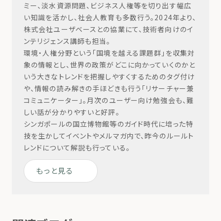
ミー、淡水資源問題、ビジネス人権等を切り出す幅広
い知識を活かし、社会⼈教育も多数行う。2024年より、
株式会社ユーザベースとの協業にて、技術者向けのイ
ンテリジェンス講師も担当。
環境・人権分野という「国境を越える課題群」を収集対
象の情報とし、世界の政策がどこに向かっていくのかと
いう大きなトレンドを把握しやすくするためのタグ付け
や、情報の読み解きの手ほどきも行う「リサーチャー兼
コミュニケーター」。月次のユーザー向け勉強会も、難
しい話が分かりやすいと好評。
シンガポールの国立博物館等のガイド時代に培った特
技を生かしてイベントやメルマガ内で、昨今のルールト
レンドについて解説も行っている。
もっと見る