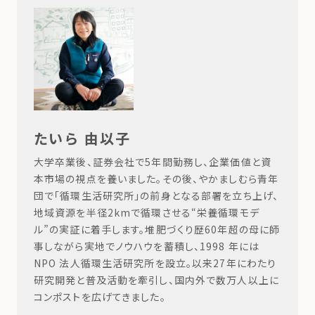
たいら 由以子
大学卒業後、証券会社で5年間勤務し、企業価値と資
本市場の視点を養いました。その後、やかましむら青年
団で「循環生活研究所」の前身となる部署を立ち上げ、
地域資源を半径2kmで循環させる“栄養循環モデ
ル”の実証に着手します。堆肥づくり歴60年超の母に師
事しながら実地でノウハウを蓄積し、1998 年には
NPO 法人循環生活研究所を設立。以来27年にわたり
研究開発と普及活動を牽引し、国内外で数万人以上に
コンポストを広げてきました。