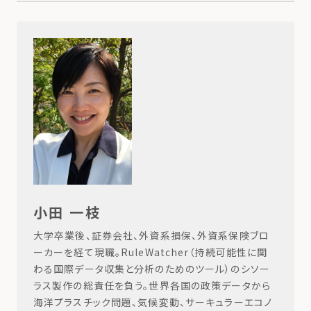
小田 一枝
⼤学卒業後、証券会社、外資系損保、外資系保険ブロ
ーカーを経て現職。RuleWatcher（持続可能性に関
わる国際データ収集と分析のためのツール）のシソー
ラス製作の総責任を負う。世界各国の政策データから
海洋プラスチック問題、気候変動、サーキュラーエコノ