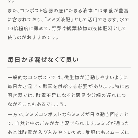
す。
また、コンポスト容器の底にたまる液体には栄養が豊富
に含まれており、「ミミズ液肥」として活用できます。水で
10倍程度に薄めて、野菜や観葉植物の液体肥料として
使うのがおすすめです。
毎日かき混ぜなくて良い
一般的なコンポストでは、微生物が活動しやすいように
毎日かき混ぜて酸素を供給する必要があります。特に密
閉容器では、酸素不足になると悪臭や分解の遅れにつ
ながることもあるでしょう。
一方で、ミミズコンポストならミミズが日々動き回ること
で、自然と中のごみがかき混ぜられます。ミミズが通った
あとは酸素が入り込みやすいため、堆肥化もスムーズに