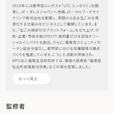
2019年には都市型コンポスト「LFC コンポスト」を開
発し、ボーダレスジャパンへ参画。ローカルフードサイ
クリング株式会社を創業し、家庭から出る生ごみを資
源化する仕組みをビジネスとして展開しています。ま
た、「生ごみ焼却ゼロプラットフォーム」を立ち上げ、行
政・企業・市民を結び付けて焼却量ゼロを目指すソー
シャルインパクトを創出。さらに、循環型コミュニティガ
ーデン協会を設立し、都市部における栄養循環の拠点
づくりを推進しています。こうした活動が評価され、
NPO法人循環生活研究所では、環境大臣表彰「循環型
社会形成推進功労者」などの賞を受賞しました。
もっと見る
監修者