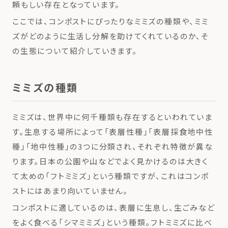
頼もしい存在となっています。
ここでは、コンポストにぴったりなミミズの種類や、ミミ
ズがどのように生活し分解を助けてくれているのか、そ
の生態について紹介していきます。
ミミズの種類
ミミズは、世界中に何千種類も存在するといわれていま
す。生息する場所によって「表層性種」「表層採食地中性
種」「地中性種」の3つに分類され、それぞれ特徴が異な
ります。日本の公園や山などでよく見かけるのは大きく
て太めの「フトミミズ」という種類ですが、これはコンポ
ストにはあまり向いていません。
コンポストに適しているのは、表層に生息し、生ごみなど
をよく食べる「シマミミズ」という種類。フトミミズに比べ