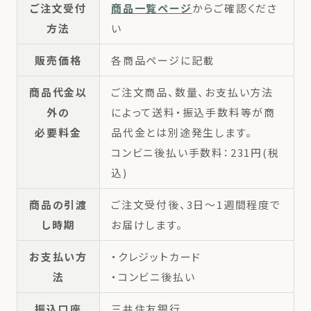
ご注文受付
商品一覧ページ
からご確認くださ
方法
い
販売価格
各商品ページに記載
商品代金以
ご注文商品、数量、お支払い方法
外の
によって送料・振込手数料等が商
必要料金
品代金とは別途発生します。
コンビニ後払い手数料：231円(税
込)
商品の引渡
ご注文受付後、3日～1週間程度で
し時期
お届けします。
お支払い方
・クレジットカード
法
・コンビニ後払い
振込口座
三井住友銀行