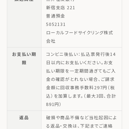
新宿支店 221
普通預金
5052131
ローカルフードサイクリング株式
会社
お支払い期
コンビニ後払い：払込票発行後14
限
日以内にお支払いください。お支
払い期限を一定期間過ぎてもご入
金の確認がとれない場合、ご請求
金額に回収事務手数料297円（税
込）を加算します。（最大3回、合計
891円）
返品
破損や商品不備など当社起因によ
る返品・交換は、下記までご連絡