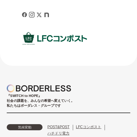
『SWITCH to HOPE』
社会の課題を、みんなの希望へ変えていく。
私たちはボーダレス・グループです
POST&POST
LFCコンポスト
気候変動
ハチドリ電力