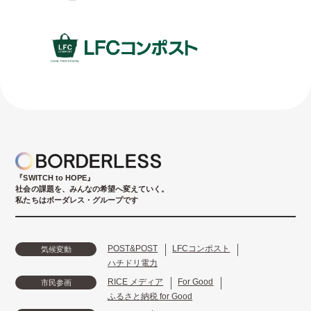
『SWITCH to HOPE』
社会の課題を、みんなの希望へ変えていく。
私たちはボーダレス・グループです
POST&POST
LFCコンポスト
気候変動
ハチドリ電力
RICE メディア
For Good
市民参画
ふるさと納税 for Good