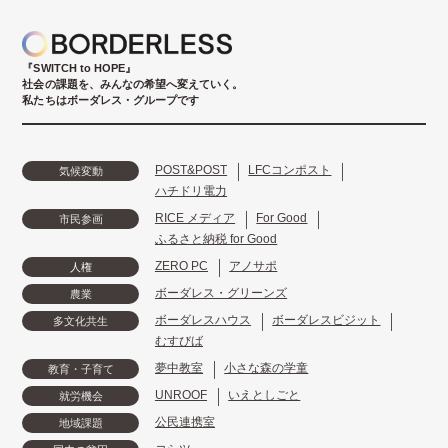
『SWITCH to HOPE』
社会の課題を、みんなの希望へ変えていく。
私たちはボーダレス・グループです
POST&POST
LFCコンポスト
気候変動
ハチドリ電力
RICE メディア
For Good
市民参画
ふるさと納税 for Good
ZERO PC
アノサポ
人権
ボーダレス・グリーンズ
農業
ボーダレスハウス
ボーダレスビジット
多文化共生
むすびば
夢中教室
小さな森の学童
教育・子育て
UNROOF
いえとしごと
就労機会
公民連携室
地域課題