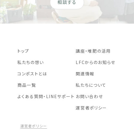
相談する
トップ
講座・堆肥の活用
私たちの想い
LFCからのお知らせ
コンポストとは
関連情報
商品一覧
私たちについて
よくある質問・LINEサポート
お問い合わせ
運営者ポリシー
運営者ポリシー