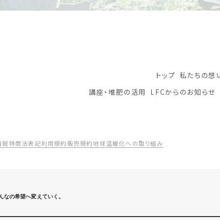
トップ
私たちの想
講座・堆肥の活用
LFCからのお知らせ
情報
特商法表記
利用規約
販売規約
地球温暖化への取り組み
んなの希望へ変えていく。