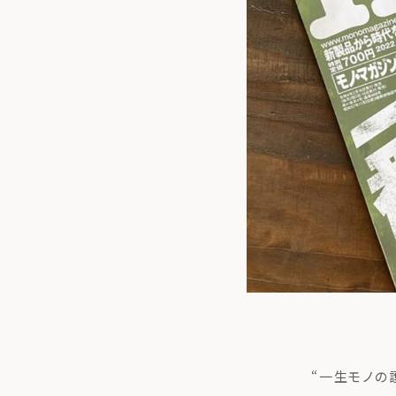
トップ
私た
“一生モノの