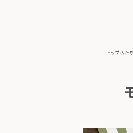
トップ
私た