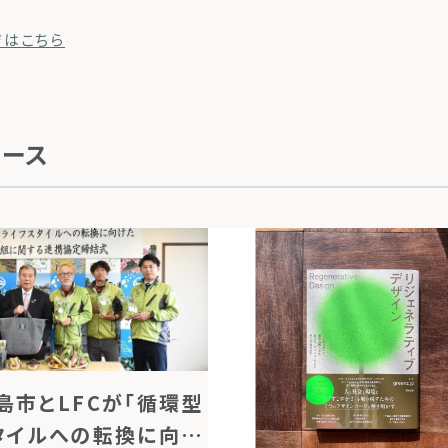
ジはこちら
ュース
島市とLFCが「循環型
タイルへの転換に向け