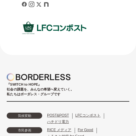
『SWITCH to HOPE』
社会の課題を、みんなの希望へ変えていく。
私たちはボーダレス・グループです
POST&POST
LFCコンポスト
気候変動
ハチドリ電力
RICE メディア
For Good
市民参画