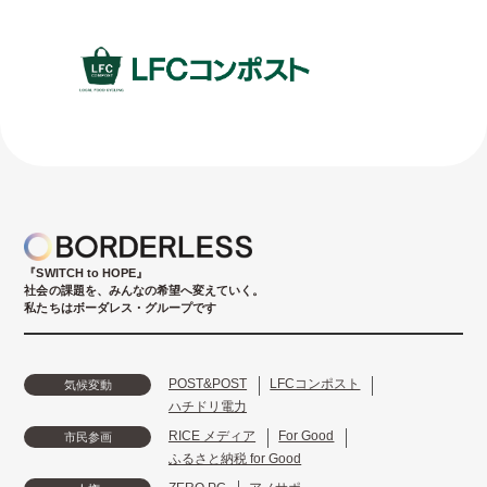
『SWITCH to HOPE』
社会の課題を、みんなの希望へ変えていく。
私たちはボーダレス・グループです
POST&POST
LFCコンポスト
気候変動
ハチドリ電力
RICE メディア
For Good
市民参画
ふるさと納税 for Good