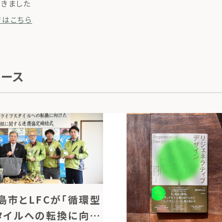
きました
ジはこちら
ュース
島市とLFCが「循環型
タイルへの転換に向け