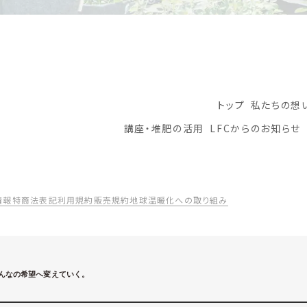
トップ
私たちの想
講座・堆肥の活用
LFCからのお知らせ
情報
特商法表記
利用規約
販売規約
地球温暖化への取り組み
んなの希望へ変えていく。