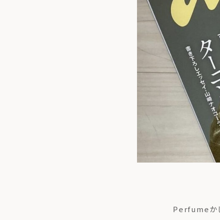
トップ
私た
Perfum