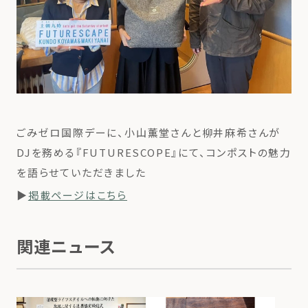
ごみゼロ国際デーに、小山薫堂さんと柳井麻希さんが
DJを務める『FUTURESCOPE』にて、コンポストの魅力
を語らせていただきました
▶
掲載ページはこちら
関連ニュース