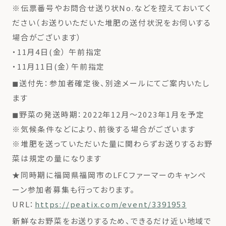
※伝票番号やお問合せ送り状No.などを控えておいてく
ださい（お送りいただいた堆肥の送付状況をお伺いする
場合がございます）
・11月4日(金） 午前指定
・11月11日(金）午前指定
◼︎送付先：参加者確定後、別途メールにてご案内いたし
ます
◼︎野菜の発送時期：2022年12月〜2023年1月を予定
※気候条件などにより、前後する場合がございます
※堆肥を送っていただいた量に関わらずお送りするお野
菜は規定の量になります
★同時期に福岡県福岡市のLFCファーマーのキャンペ
ーン参加者募集も行っております。
URL：
https://peatix.com/event/3391953
新鮮なお野菜をお送りするため、できるだけ近い地域で