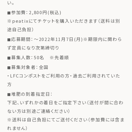
い。
◼︎参加費：2,800円(税込)
※peatixにてチケットを購入いただきます（送料は別
途自己負担）
◼︎応募期間：〜2022年11月7日(月)※期限内に関わら
ず定員になり次第締切り
◼︎募集人数：50名 ※先着順
◼︎募集対象者：全国
・LFCコンポストをご利用の方・過去ご利用されていた
方
◼︎堆肥の到着指定日：
下記、いずれかの着日をご指定下さい（送付が間に合わ
ない方は別途ご連絡ください）
※送料は自己負担にてご送付ください（参加費には含ま
れません）