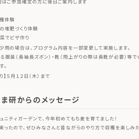
細はご参加確定の方に後日ご案内します
収穫体験
の堆肥づくり体験
菜でピザ作り
少雨の場合は、プログラム内容を一部変更して実施します。
る服装（長袖長ズボン）・靴（雨上がりの際は長靴が必要）等で
す。
り】５月１２日（木）まで
なま研からのメッセージ
ミュニティガーデンで、今年初めてもち麦を育てました！
実ったので、ぜひみなさんと昔ながらのやり方で収穫を楽しみ