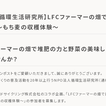
×循環生活研究所】LFCファーマーの畑
 〜もち麦の収穫体験〜
ファーマーの畑で堆肥の力と野菜の美味
せんか？
コンポストをご愛顧いただきまして、誠にありがとうございます。
くりの普及活動を20年以上行うNPO法人循環生活研究所（通
ドサイクリング株式会社のコラボ企画、「LFCファーマーの畑
麦の収穫体験〜」の参加者を募集します。