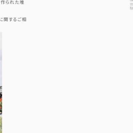
が作られた堆
に関するご相