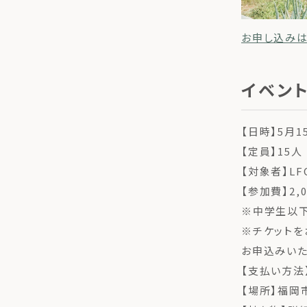
お申し込みは
イベン
【日時】5月15
【定員】15人
【対象者】L
【参加費】2
※中学生以
※チケットを
お申込みいた
【支払い方法
【場所】福岡