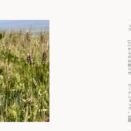
トッ
っと見る
マイページ
買い物かご
LFCからのお知
ワークショップ・