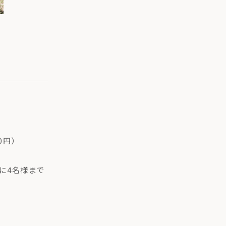
0円）
に4名様まで