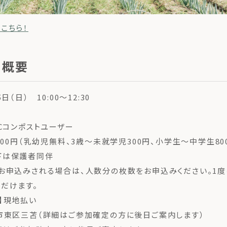
こちら！
ト概要
日（日） 10:00～12:30
FCコンポストユーザー
,000円（乳幼児無料、3歳〜未就学児300円、小学生〜中学生80
下は保護者同伴
お申込みされる場合は、人数分の枚数をお申込みください。1度
だけます。
】現地払い
市東区三苫（詳細はご参加確定の方に後日ご案内します）