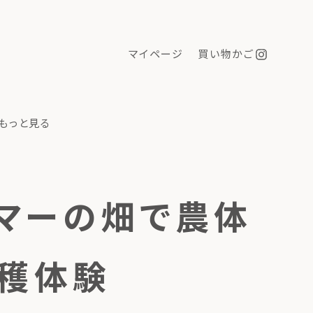
マイページ
買い物かご
もっと見る
ァーマーの畑で農体
穫体験