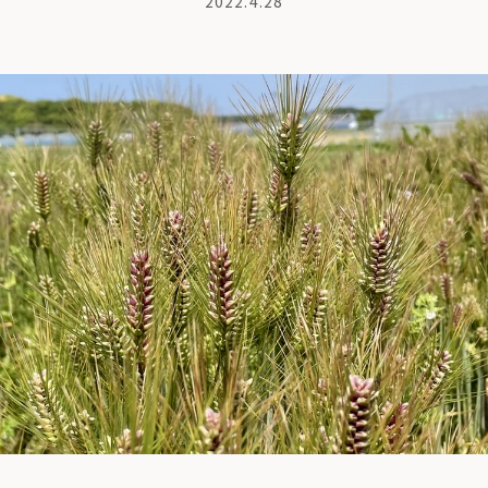
2022.4.28
商品紹介
も
ちの想い
コンポストとは
よくある質問・LINEサポート