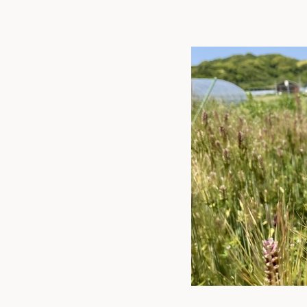
トップ
私た