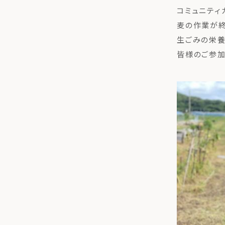
コミュニティ
麦の作業が終
生ごみの栄養
皆様のご参加