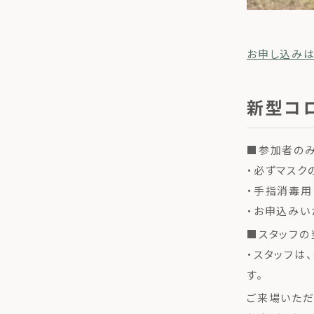
お申し込みは
新型コ
■参加者の
・必ずマスク
・手指消毒用
・お申込みい
■スタッフの
・スタッフは
す。
ご来場いただ