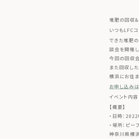
堆肥の回収&
いつもLFC
できた堆肥の
談会を開催し
今回の回収会
また回収した
横浜にお住ま
お申し込みは
イベント内容
【概要】
・日時：2022年
・場所：ピー
神奈川県横浜