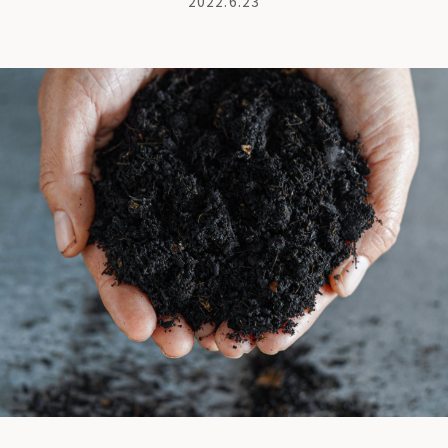
2022.6.23
商品紹介
も
ちの想い
コンポストとは
よくある質問・LINEサポート