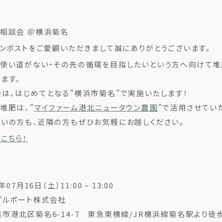
相談会 ＠横浜菊名
コンポストをご愛顧いただきまして誠にありがとうございます。
使い道がない・その先の循環を目指したいという方へ向けて堆
ます。
は、はじめてとなる”横浜市菊名”で実施いたします！
堆肥は、”
マイファーム港北ニュータウン農園
”で活用させてい
いの方も、近隣の方もぜひお気軽にお越しください。
こちら！
07月16日（土）11:00 – 13:00
プルポート株式会社
市港北区菊名6-14-7 東急東横線/JR横浜線菊名駅より徒