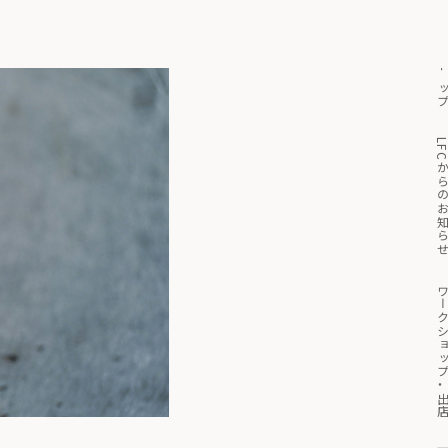
トッ
っと見る
マイページ
買い物かご
LFCからのお知
ワークショップ・