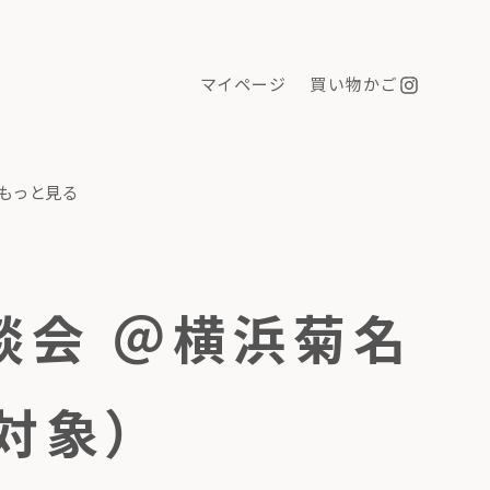
マイページ
買い物かご
もっと見る
相談会 ＠横浜菊名
対象）