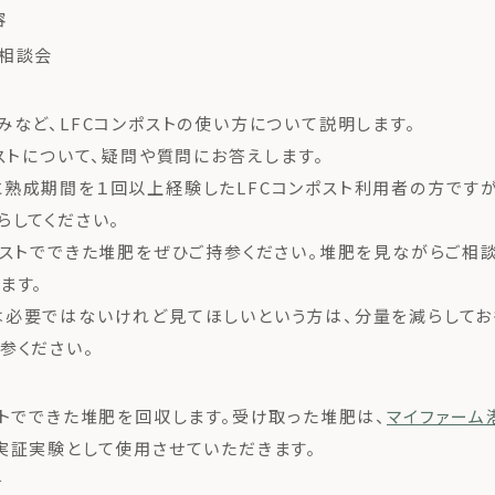
容
＆相談会
みなど、LFCコンポストの使い方について説明します。
ポストについて、疑問や質問にお答えします。
熟成期間を１回以上経験したLFCコンポスト利用者の方です
らしてください。
ポストでできた堆肥をぜひご持参ください。堆肥を見ながらご相談
ます。
必要ではないけれど見てほしいという方は、分量を減らしてお
参ください。
ストでできた堆肥を回収します。受け取った堆肥は、
マイファーム
実証実験として使用させていただきます。
＞