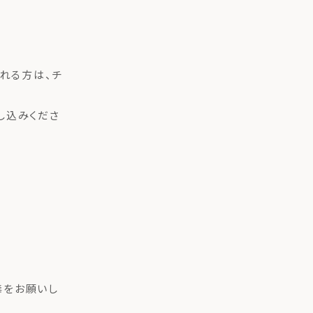
まれる方は、チ
し込みくださ
毒をお願いし