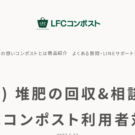
商品紹介
ちの想い
コンポストとは
よくある質問・LINEサポート
(土) 堆肥の回収&
FCコンポスト利用者