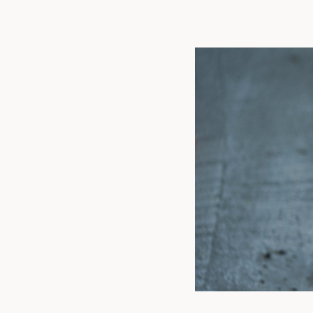
トップ
私た