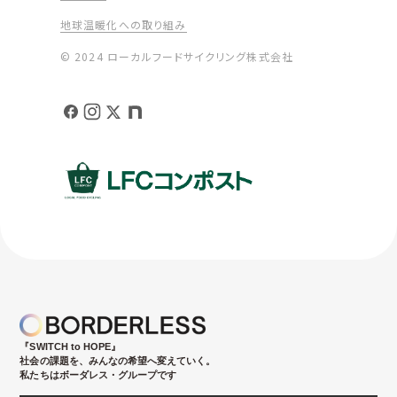
地球温暖化への取り組み
© 2024 ローカルフードサイクリング株式会社
『SWITCH to HOPE』
社会の課題を、みんなの希望へ変えていく。
私たちはボーダレス・グループです