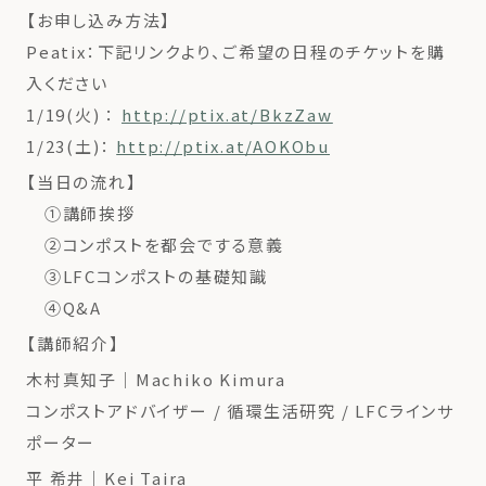
【お申し込み方法】
Peatix：下記リンクより、ご希望の日程のチケットを購
入ください
1/19(火) ：
http://ptix.at/BkzZaw
1/23(土)：
http://ptix.at/AOKObu
【当日の流れ】
①講師挨拶
②コンポストを都会でする意義
③LFCコンポストの基礎知識
④Q&A
【講師紹介】
木村真知子｜Machiko Kimura
コンポストアドバイザー / 循環生活研究 / LFCラインサ
ポーター
平 希井｜Kei Taira