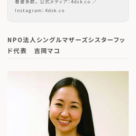
著書多数。 公式メディア：4dsk.co ／
Instagram：4dsk.co
NPO法人シングルマザーズシスターフッ
ド代表 吉岡マコ