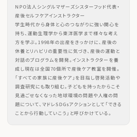
NPO法人シングルマザーズシスターフッド代表・
産後セルフケアインストラクター
学生時代から身体と心のつながりに強い関心を
持ち、運動生理学から東洋医学まで様々な考え
方を学ぶ。1998年の出産をきっかけに、産後の
休養とリハビリの重要性に気づき、産後の運動と
対話のプログラムを開発。インストラクターを養
成し現在は全国70個所で産後ケア教室を開催。
「すべての家族に産後ケア」を目指し啓発活動や
調査研究にも取り組む。子どもを持ったからこそ
見過ごせなくなった地球環境の問題や人権の問
題について、マドレSDGsアクションとして「できる
ことから行動していこう」と呼びかけている。