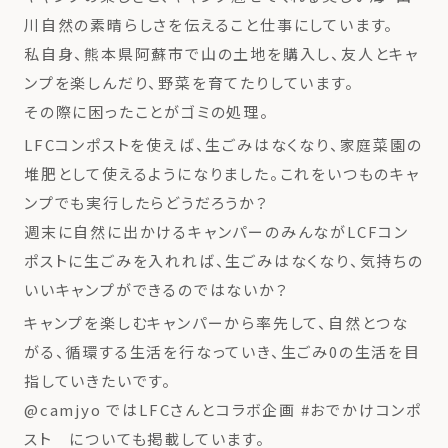
川自然の素晴らしさを伝えること仕事にしています。
私自身、熊本県阿蘇市で山の土地を購入し、友人とキャ
ンプを楽しんだり、野菜を育てたりしています。
その際に困ったことがゴミの処理。
LFCコンポストを使えば、生ごみはなくなり、家庭菜園の
堆肥として使えるようになりました。これをいつものキャ
ンプでも実行したらどうだろうか？
週末に自然に出かけるキャンパーのみんながLCFコン
ポストに生ごみを入れれば、生ごみはなくなり、気持ちの
いいキャンプができるのではないか？
キャンプを楽しむキャンパーから率先して、自然とつな
がる、循環する生活を行なっていき、生ごみ0の生活を目
指していきたいです。
@camjyo ではLFCさんとコラボ企画 #おでかけコンポ
スト についても掲載しています。