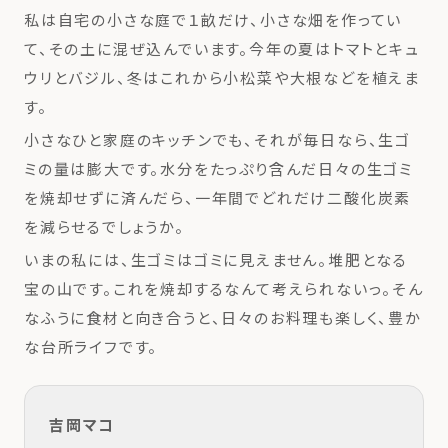
私は自宅の小さな庭で１畝だけ、小さな畑を作ってい
て、その土に混ぜ込んでいます。今年の夏はトマトとキュ
ウリとバジル、冬はこれから小松菜や大根などを植えま
す。
小さなひと家庭のキッチンでも、それが毎日なら、生ゴ
ミの量は膨大です。水分をたっぷり含んだ日々の生ゴミ
を焼却せずに済んだら、一年間でどれだけ二酸化炭素
を減らせるでしょうか。
いまの私には、生ゴミはゴミに見えません。堆肥となる
宝の山です。これを焼却するなんて考えられないっ。そん
なふうに食材と向き合うと、日々のお料理も楽しく、豊か
な台所ライフです。
吉岡マコ