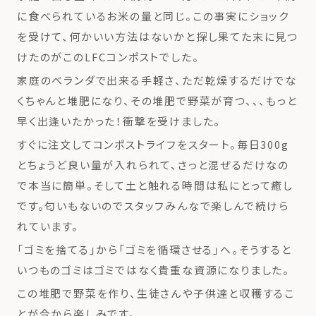
に食べられているお米の量と同じ。この事実にショック
を受けて、何かいい方法はないかと探し果てた末に見つ
けたのがこのLFCコンポストでした。
家庭のベランダで出来る手軽さ、ただ乾燥するだけでな
くちゃんと堆肥になり、その堆肥で野菜が育つ、、、もっと
早く出逢いたかった！衝撃を受けました。
すぐに注文してコンポストライフをスタート。毎日300g
とちょうど良い量が入れられて、さっと混ぜるだけなの
で本当に簡単。そして土と触れる時間は私にとって癒し
です。匂いもないのでスタッフみんなで楽しんで続けら
れています。
「ゴミを捨てる」から「ゴミを循環させる」へ。そうすると
いつものゴミはゴミではなく貴重な資源になりました。
この堆肥で野菜を作り、生徒さんや子供達と収穫するこ
とが今から楽しみです。