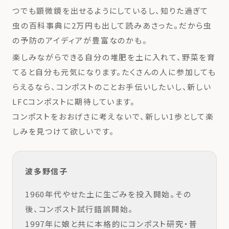
つでも顕微鏡を出せるようにしているし、知りた過ぎて
虫の百科事典に2万円も出して読みあさった。だから虫
の予防のアイディアが豊富なのかも。
楽しみながらできる自分の堆肥を土に入れて、野菜を育
てると自分も元気になります。たくさんの人に参加しても
らえるなら、コンポストのことお手伝いしたいし、新しい
LFCコンポストに期待しています。
コンポストをおおげさに考えないで、新しい1歩として楽
しみを見つけて欲しいです。
波多野信子
1960年代やせた土に生ごみを投入開始。その
後、コンポスト試行錯誤開始。
1997年に娘と共に本格的にコンポスト研究・普