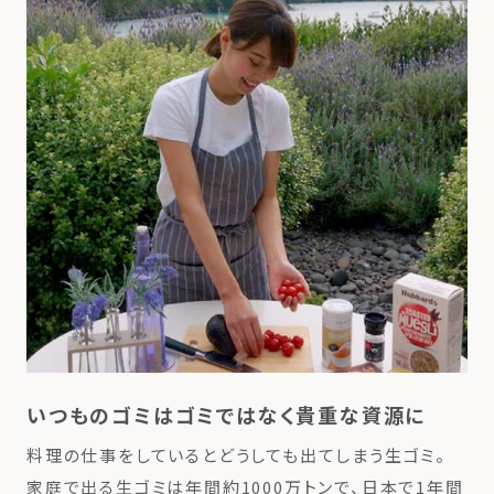
いつものゴミはゴミではなく貴重な資源に
料理の仕事をしているとどうしても出てしまう生ゴミ。
家庭で出る生ゴミは年間約1000万トンで、日本で1年間