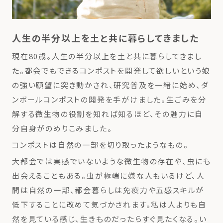
人生の半分以上を土と共に暮らしてきました
現在80歳。人生の半分以上を土と共に暮らしてきまし
た。都会でもできるコンポストを開発して欲しいという娘
の強い願望に突き動かされ、研究普及を一緒に始め、ダ
ンボールコンポストの開発を手がけました。生ごみを分
解する微生物の役割を知れば知るほど、その魅力に自
分自身がのめりこみました。
コンポストは自然の一部を切り取ったようなもの。
大都会では実感でいないような微生物の存在や、虫にも
出会えることもある。虫が極端に嫌な人もいるけど、人
間は自然の一部、都会暮らしは免疫力や五感スキルが
低下することに改めて気づかされます。私は人よりも自
然を見ている感じ、生きものだったらすぐ見たくなる。い