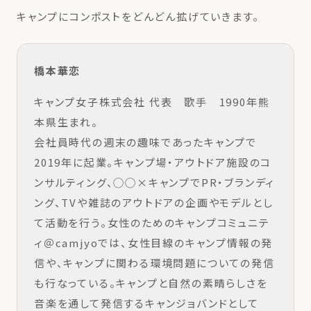
キャンプにコンポストをどんどん拡げていきます。
橋本華恋
キャンプ女子株式会社 代表 歌手 1990年熊
本県生まれ。
会社員時代の週末の趣味であったキャンプで
2019年に起業。キャンプ場・アウトドア施設のコ
ンサルティング、◯◯×キャンプでPR・ブランディ
ング、TVや雑誌のアウトドアの企画やモデルとし
て活動を行う。女性のためのキャンプコミュニテ
ィ＠camjyoでは、女性目線のキャンプ情報の発
信や、キャンプに関わる環境問題についての発信
も行なっている。キャンプと自然の素晴らしさを
音楽を通して発信するキャンジョバンドとして