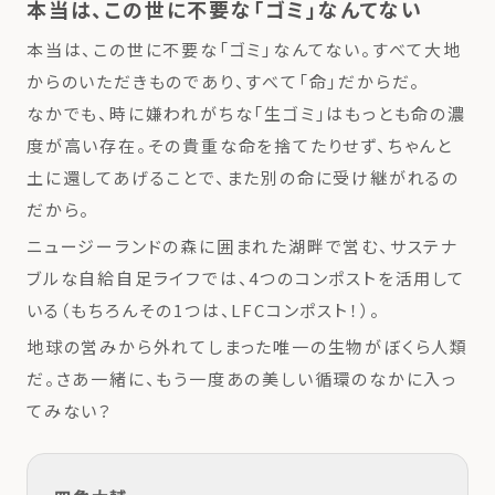
本当は、この世に不要な「ゴミ」なんてない
本当は、この世に不要な「ゴミ」なんてない。すべて大地
からのいただきものであり、すべて「命」だからだ。
なかでも、時に嫌われがちな「生ゴミ」はもっとも命の濃
度が高い存在。その貴重な命を捨てたりせず、ちゃんと
土に還してあげることで、また別の命に受け継がれるの
だから。
ニュージーランドの森に囲まれた湖畔で営む、サステナ
ブルな自給自足ライフでは、4つのコンポストを活用して
いる（もちろんその1つは、LFCコンポスト！）。
地球の営みから外れてしまった唯一の生物がぼくら人類
だ。さあ一緒に、もう一度あの美しい循環のなかに入っ
てみない？