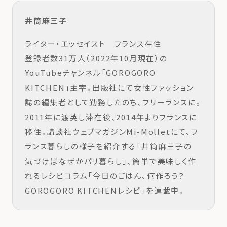
井筒麻三子
ライター・エッセイスト フランス在住
登録者数31万人（2022年10月現在）の
YouTubeチャンネル「GOROGORO
KITCHEN」主宰。出版社にて女性ファッション
誌の編集者として勤務したのち、フリーランスに。
2011年に渡英し滞在後、2014年よりフランスに
移住。講談社ウェブマガジンMi-Molletにて、フ
ランス暮らしの様子を紹介する「井筒麻三子の
気づけばなぜかパリ暮らし」、簡単で美味しく作
れるレシピコラム「今日のごはん、何作ろう？
GOROGORO KITCHENレシピ」を連載中。