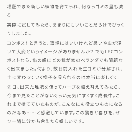
堆肥でまた新しい植物を育てられ、何ならゴミの量も減
るーー
実際に試してみたら、あまりにもいいことだらけでびっく
りしました。
コンポストと言うと、環境にはいいけれど臭いや虫が湧
いて大変というイメージがありませんか？ でもLFCコン
ポストなら、猫の額ほどの我が家のベランダでも問題な
く出来ました。何より、数日前入れた生ゴミが分解され、
土に変わっていく様子を見られるのは本当に楽しくて。
先日、出来た堆肥を使ってハーブを植え替えてみたら、
今まで見たことがないぐらい元気にすくすく成長中。こ
れまで捨てていたものが、こんなにも役立つものになる
のだなあ……と感激しています。この驚きと喜びを、ぜ
ひ一緒に分かち合えたら嬉しいです。