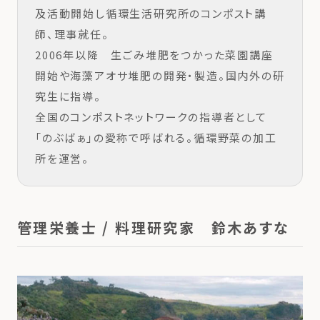
及活動開始し循環生活研究所のコンポスト講
師、理事就任。
2006年以降 生ごみ堆肥をつかった菜園講座
開始や海藻アオサ堆肥の開発・製造。国内外の研
究生に指導。
全国のコンポストネットワークの指導者として
「のぶばぁ」の愛称で呼ばれる。循環野菜の加工
所を運営。
管理栄養士 / 料理研究家 鈴木あすな