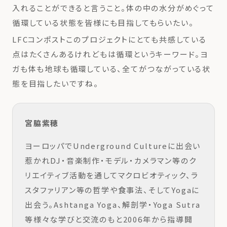
入れることができると言うこと。体の中の水分がめぐって
循環している状態を皆様にも目指してもらいたい。
LFCコンポストこのプロジェクトにとても共感している
点はたくさんあるけれどもは循環というキーワード。ヨ
ガも体も地球も循環している、全てがつながっている状
態を目指したいですね。
宮脇紫穂
ヨーロッパでUnderground Cultureに出会い
惹かれDJ・音楽制作・モデル・カメラマン等のク
リエイティブ活動を通してマクロビオティック、ラ
スタファリアン等の哲学や食事法、そしてYogaに
出会う。Ashtanga Yoga、解剖学・Yoga Sutra
等様々な学びと交流のもと2006年から指導開