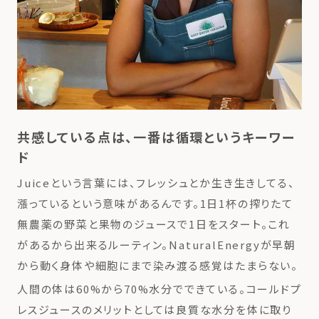
共感している点は、一番は循環というキーワー
ド
Juiceという言葉には、フレッシュとか生き生きしてる、
漲っているという意味があるんです。1日1杯の搾りたて
無農薬の野菜と果物のジュースで1日をスタート。これ
があるから出来るルーティン。NaturalEnergyが早朝
から動く身体や細胞にまで染み渡る感覚はたまらない。
人間の体は60%から70%水分でできている。コールドプ
レスジュースのメリットとしては良質な水分を体に取り