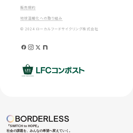
販売規約
地球温暖化への取り組み
© 2024 ローカルフードサイクリング株式会社
『SWITCH to HOPE』
社会の課題を、みんなの希望へ変えていく。