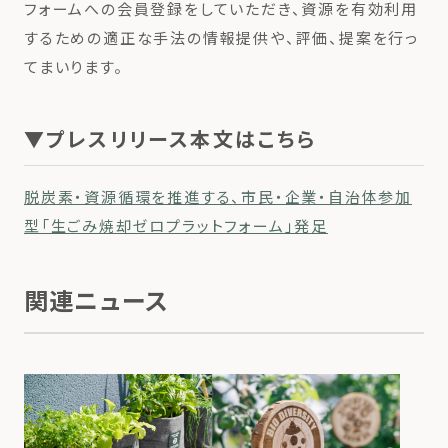
フォームへの会員登録をしていただき、資源を有効利用
するための適正な手法の情報提供や、評価、提案を行っ
てまいります。
▼プレスリリース本文はこちら
脱炭素・資源循環を推進する、市民・企業・自治体参加
型「生ごみ焼却ゼロプラットフォーム」発足
関連ニュース