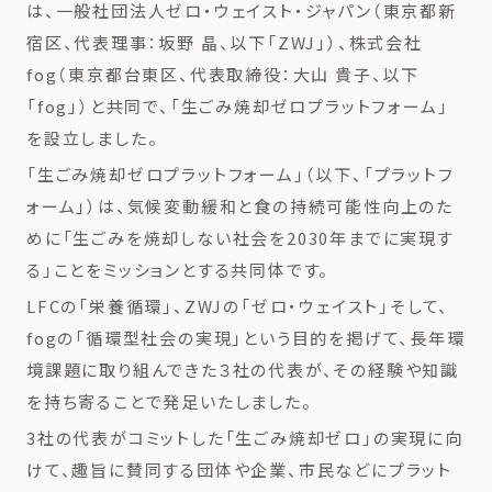
は、一般社団法人ゼロ・ウェイスト・ジャパン（東京都新
宿区、代表理事：坂野 晶、以下「ZWJ」）、株式会社
fog（東京都台東区、代表取締役：大山 貴子、以下
「fog」）と共同で、「生ごみ焼却ゼロプラットフォーム」
を設立しました。
「生ごみ焼却ゼロプラットフォーム」（以下、「プラットフ
ォーム」）は、気候変動緩和と食の持続可能性向上のた
めに「生ごみを焼却しない社会を2030年までに実現す
る」ことをミッションとする共同体です。
LFCの「栄養循環」、ZWJの「ゼロ・ウェイスト」そして、
fogの「循環型社会の実現」という目的を掲げて、長年環
境課題に取り組んできた３社の代表が、その経験や知識
を持ち寄ることで発足いたしました。
3社の代表がコミットした「生ごみ焼却ゼロ」の実現に向
けて、趣旨に賛同する団体や企業、市民などにプラット