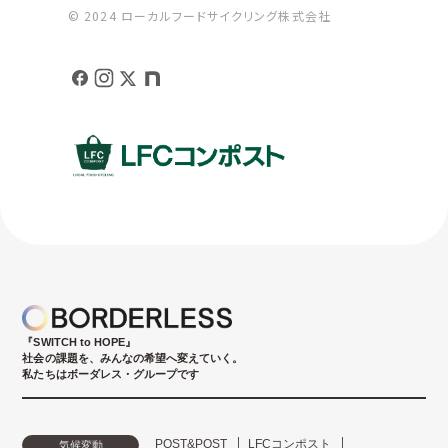
© 2024 ローカルフードサイクリング株式会社
『SWITCH to HOPE』
社会の課題を、みんなの希望へ変えていく。
私たちはボーダレス・グループです
POST&POST
LFCコンポスト
気候変動