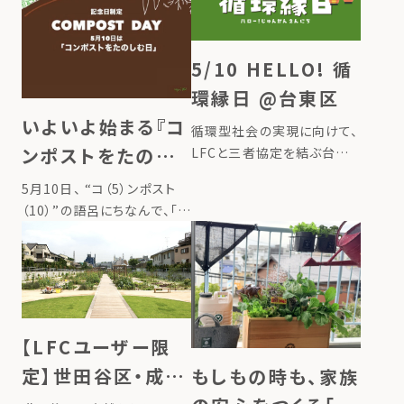
環を体験できる『LFCコンポ
然と人との繋がりを取り戻し
スト 自由研究キット』を202
ながら、暮らしをよりたのし
[…]
く、豊かにしてくれるコンポス
5/10 HELLO! 循
ト。 […]
環縁日 @台東区
いよいよ始まる『コ
循環型社会の実現に向けて、
ンポストをたのし
LFCと三者協定を結ぶ台東
区、大丸松坂屋百貨店が力
む日』 全国でイベ
5月10日、 “コ（5）ンポスト
を合わせ 「HELLO！循環縁
ント同時開催
（10）”の語呂にちなんで、「コ
日」を初開催いたします。 5月
ンポストをたのしむ日」とし
10日（コンポストをたのしむ
て、日本の記念日に制定され
日）に本イベントの開催を通
ました。 コンポストは、台所
じて、生ごみを“ごみ”ではな
の生ごみを捨てずに宝物に
[…]
変え、循環することで自然と
人との繋がりを取り戻しなが
【LFCユーザー限
[…]
定】世田谷区・成城
もしもの時も、家族