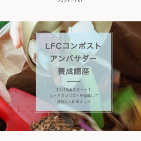
2020.10.31
商品紹介
も
ちの想い
コンポストとは
よくある質問・LINEサポート