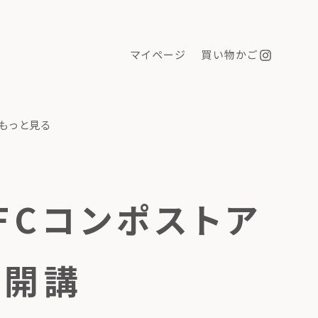
マイページ
買い物かご
もっと見る
LFCコンポストア
を開講