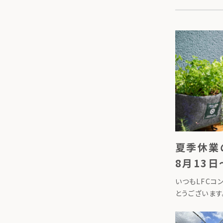
夏季休業
8月13日
いつもLFCコ
とうございます
記期間を夏季休
季休業期間202