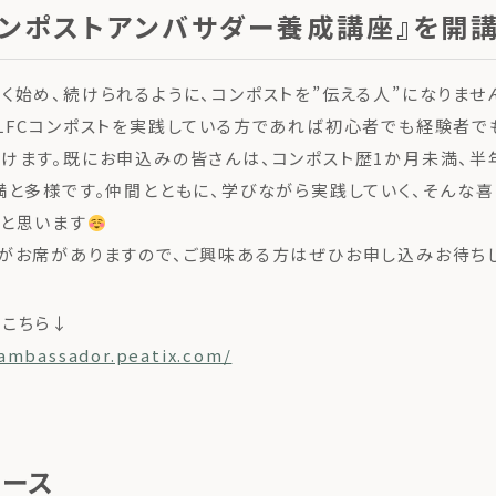
コンポストアンバサダー養成講座』を開
く始め、続けられるように、コンポストを”伝える人”になりませ
LFCコンポストを実践している方であれば初心者でも経験者で
けます。既にお申込みの皆さんは、コンポスト歴1か月未満、半
満と多様です。仲間とともに、学びながら実践していく、そんな
と思います
がお席がありますので、ご興味ある方はぜひお申し込みお待ち
こちら↓
cambassador.peatix.com/
ュース