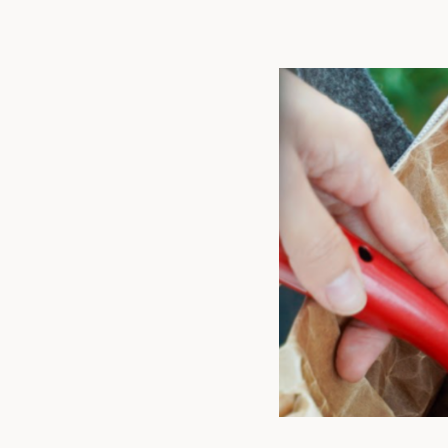
トップ
私た