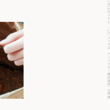
【応募締切】11月18日スタート『LFCコンポストアンバサダー養