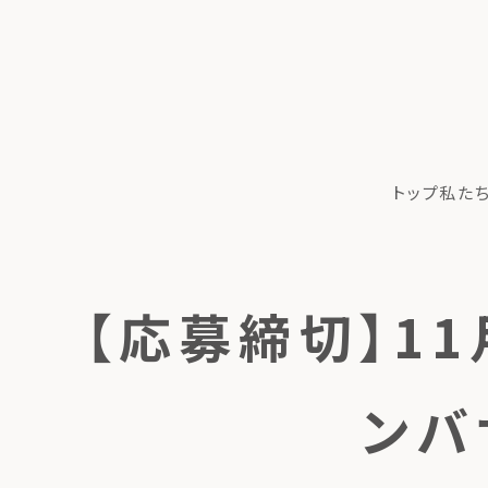
トップ
私た
【応募締切】11
ンバ