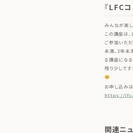
『LFC
みんなが楽し
この講座は、
ご参加いただ
未満、3年未
る講座になる
残り少しです
お申し込みは
https://lf
関連ニ