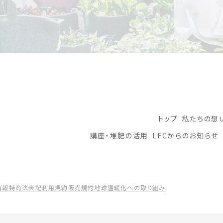
トップ
私たちの想
講座・堆肥の活用
LFCからのお知らせ
情報
特商法表記
利用規約
販売規約
地球温暖化への取り組み