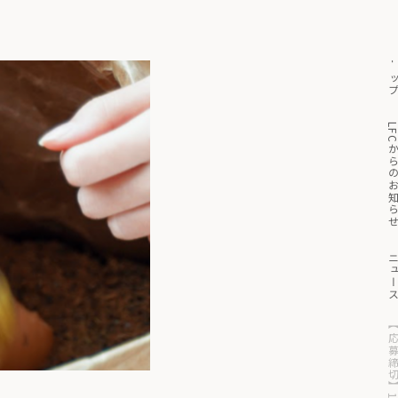
トッ
っと見る
マイページ
買い物かご
LFCからのお知
ニュー