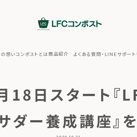
商品紹介
ちの想い
コンポストとは
よくある質問・LINEサポート
月18日スタート『
サダー養成講座』