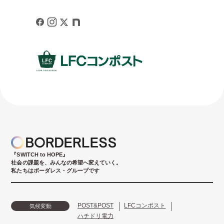
『SWITCH to HOPE』
社会の課題を、みんなの希望へ変えていく。
私たちはボーダレス・グループです
POST&POST
LFCコンポスト
気候変動
ハチドリ電力