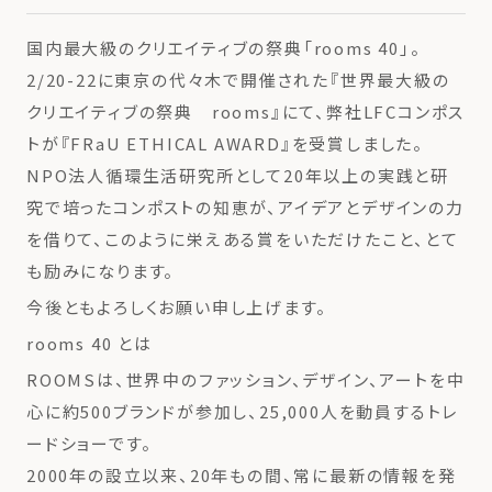
国内最大級のクリエイティブの祭典「rooms 40」。
2/20-22に東京の代々木で開催された『世界最大級の
クリエイティブの祭典 rooms』にて、弊社LFCコンポス
トが『FRaU ETHICAL AWARD』を受賞しました。
NPO法人循環生活研究所として20年以上の実践と研
究で培ったコンポストの知恵が、アイデアとデザインの力
を借りて、このように栄えある賞をいただけたこと、とて
も励みになります。
今後ともよろしくお願い申し上げます。
rooms 40 とは
ROOMSは、世界中のファッション、デザイン、アートを中
心に約500ブランドが参加し、25,000人を動員するトレ
ードショーです。
2000年の設立以来、20年もの間、常に最新の情報を発