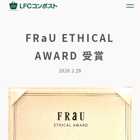
FRaU ETHICAL
AWARD 受賞
2020.2.29