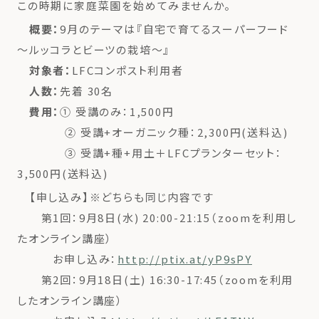
この時期に家庭菜園を始めてみませんか。
概要：
9月のテーマは『自宅で育てるスーパーフード
〜ルッコラとビーツの栽培〜』
対象者：
LFCコンポスト利用者
人数：
先着 30名
費用：
① 受講のみ：1,500円
② 受講+オーガニック種：2,300円(送料込)
③ 受講+種+用土＋LFCプランターセット：
3,500円(送料込)
【申し込み】※どちらも同じ内容です
第1回：9月8日(水) 20:00-21:15（zoomを利用し
たオンライン講座）
お申し込み：
http://ptix.at/yP9sPY
第2回：9月18日(土) 16:30-17:45（zoomを利用
したオンライン講座）