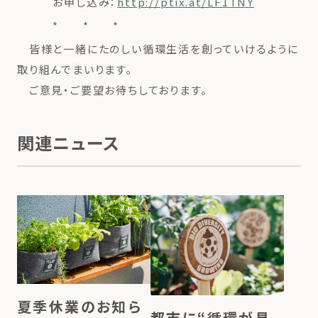
お申し込み：
http://ptix.at/LF1TNY
* * *
皆様と一緒にたのしい循環生活を創っていけるように
取り組んでまいります。
ご意見・ご要望お待ちしております。
関連ニュース
夏季休業のお知ら
都市に“循環が見