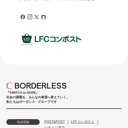
『SWITCH to HOPE』
社会の課題を、みんなの希望へ変えていく。
私たちはボーダレス・グループです
POST&POST
LFCコンポスト
気候変動
ハチドリ電力