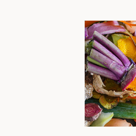
トップ
私た