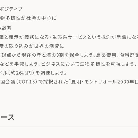
ポジティブ
生物多様性が社会の中心に
性戦略
価と開示が義務になる・生態系サービスという概念が常識にな
制度の取り込みが世界の潮流に
観点から現在の陸と海の3割を保全しよう、農薬使用、食料廃
などを半減しよう、ビジネスにおいて生物多様性を重視しよう
ドル（約26兆円）を調達しよう。
国会議（COP15）で採択された「昆明・モントリオール2030年
ュース