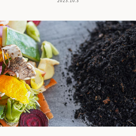
2023.10.3
商品紹介
も
ちの想い
コンポストとは
よくある質問・LINEサポート