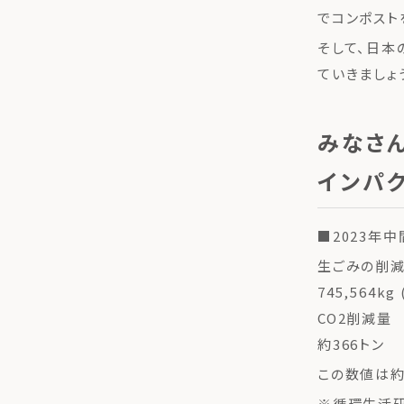
でコンポスト
そして、日本
ていきましょ
みなさ
インパク
■2023年中
生ごみの削
745,564kg 
CO2削減量
約366トン
この数値は約
※循環生活研究