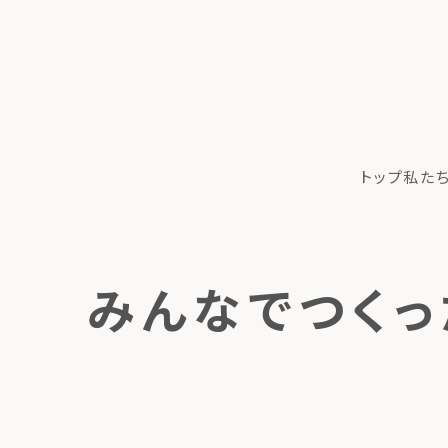
トップ
私た
みんなでつくっ