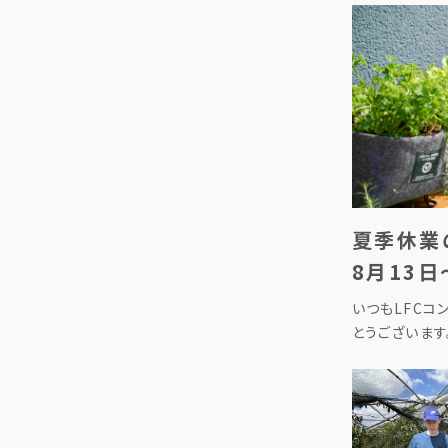
夏季休業
8月13日
いつもLFCコ
とうございます
記期間を夏季休
季休業期間202
月16日（日） 8