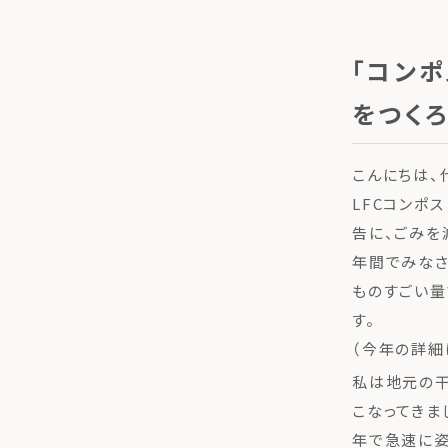
「コン
をつくろ
こんにちは、
LFCコンポ
告に、ごみを
年間でみなさ
ものすごい量
す。
（今年の詳細
私は地元の干
こなってきま
年で急速に姿