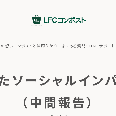
商品紹介
ちの想い
コンポストとは
よくある質問・LINEサポート
たソーシャルインパ
（中間報告）