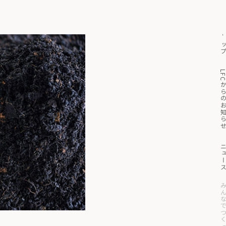
トッ
っと見る
マイページ
買い物かご
LFCからのお知
ニュー