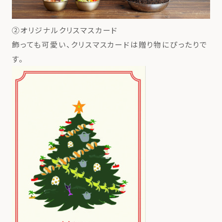
②オリジナルクリスマスカード
飾っても可愛い、クリスマスカードは贈り物にぴったりで
す。