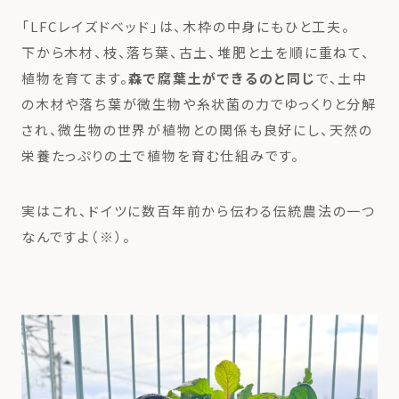
「LFCレイズドベッド」は、木枠の中身にもひと工夫。
下から木材、枝、落ち葉、古土、堆肥と土を順に重ねて、
植物を育てます。
森で腐葉土ができるのと同じ
で、土中
の木材や落ち葉が微生物や糸状菌の力でゆっくりと分解
され、微生物の世界が植物との関係も良好にし、天然の
栄養たっぷりの土で植物を育む仕組みです。
実はこれ、ドイツに数百年前から伝わる伝統農法の一つ
なんですよ（※）。