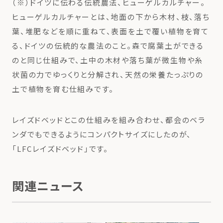
（※）ドイツに伝わる伝統農法、ヒューゲルカルチャー。
ヒューゲルカルチャーとは、地面の下から木材、枝、落ち
葉、堆肥などを順に重ねて、表面を土で覆い植物を育て
る、ドイツの伝統的な農法のこと。森で腐葉土ができる
のと同じ仕組みで、土中の木材や落ち葉が微生物や糸
状菌の力でゆっくりと分解され、天然の栄養たっぷりの
土で植物を育む仕組みです。
レイズドベッドとこの仕組みを組み合わせ、都会のベラ
ンダでもできるようにコンパクトサイズにしたのが、
「LFCレイズドベッド」です。
関連ニュース