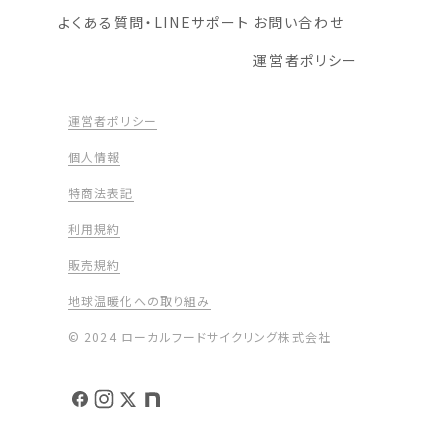
よくある質問・LINEサポート
お問い合わせ
運営者ポリシー
運営者ポリシー
個人情報
特商法表記
利用規約
販売規約
地球温暖化への取り組み
© 2024 ローカルフードサイクリング株式会社