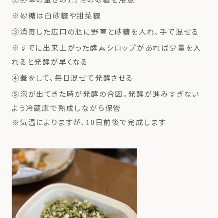
※砂糖は白砂糖や甜菜糖
③消毒した広口の瓶に野草と砂糖を入れ、手で混ぜる
※すでに出来上がった酵素シロップがあれば少量を入
れると発酵が早くなる
④蓋をして、毎日混ぜて発酵させる
⑤泡が出てきた時が発酵の合図。発酵が進みすぎない
よう冷蔵庫で熟成しながら保管
※気温によりますが、10日前後で完成します