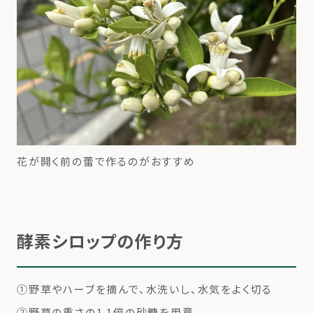
花が開く前の蕾で作るのがおすすめ
酵素シロップの作り方
①野草やハーブを摘んで、水洗いし、水気をよく切る
②野草の重さの1.1倍の砂糖を用意.