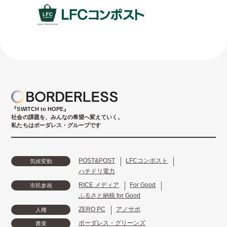
『SWITCH to HOPE』
社会の課題を、みんなの希望へ変えていく。
私たちはボーダレス・グループです
POST&POST
LFCコンポスト
気候変動
ハチドリ電力
RICE メディア
For Good
市民参画
ふるさと納税 for Good
ZERO PC
アノサポ
人権
ボーダレス・グリーンズ
農業