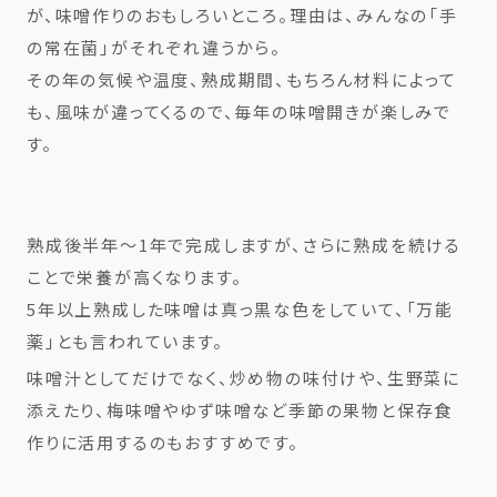
が、味噌作りのおもしろいところ。理由は、みんなの「手
の常在菌」がそれぞれ違うから。
その年の気候や温度、熟成期間、もちろん材料によって
も、風味が違ってくるので、毎年の味噌開きが楽しみで
す。
熟成後半年〜1年で完成しますが、さらに熟成を続ける
ことで栄養が高くなります。
5年以上熟成した味噌は真っ黒な色をしていて、「万能
薬」とも言われています。
味噌汁としてだけでなく、炒め物の味付けや、生野菜に
添えたり、梅味噌やゆず味噌など季節の果物と保存食
作りに活用するのもおすすめです。