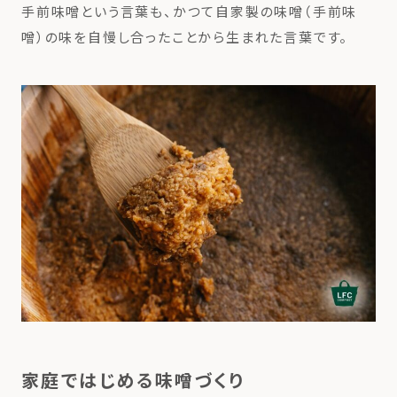
手前味噌という言葉も、かつて自家製の味噌（手前味
噌）の味を自慢し合ったことから生まれた言葉です。
家庭ではじめる味噌づくり