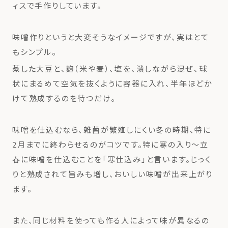
ィスで手作りしています。
味噌作りというと大変そうなイメージですが、実はとて
もシンプル。
蒸した大豆と、麹（米や麦）、塩を、潰しながら混ぜ、球
状にまるめて空気を抜くように容器に入れ、半年ほどか
けて熟成するのを待つだけ。
味噌を仕込むなら、雑菌が繁殖しにくい冬の時期、特に
2月までに終わらせるのがコツです。特に寒の入り〜立
春に味噌を仕込むことを「寒仕込み」と言います。じっく
りと熟成されて旨みも増し、おいしい味噌が出来上がり
ます。
また、同じ材料を使っても作る人によって味が異なるの